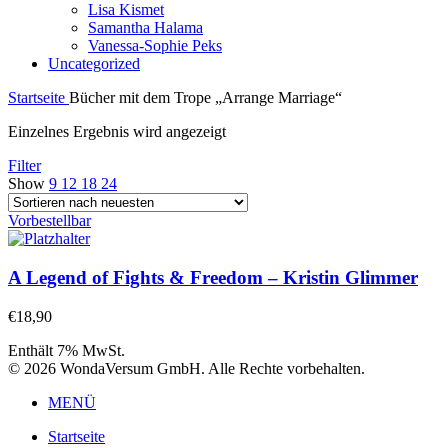
Lisa Kismet
Samantha Halama
Vanessa-Sophie Peks
Uncategorized
Startseite
Bücher mit dem Trope „Arrange Marriage“
Einzelnes Ergebnis wird angezeigt
Filter
Show
9
12
18
24
Vorbestellbar
A Legend of Fights & Freedom – Kristin Glimmer
€
18,90
Enthält 7% MwSt.
© 2026 WondaVersum GmbH. Alle Rechte vorbehalten.
MENÜ
Startseite