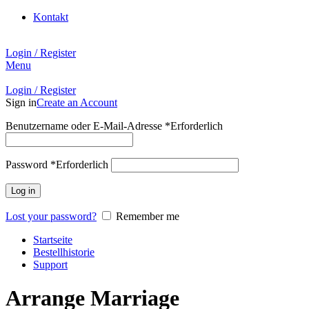
Kontakt
Login / Register
Menu
Login / Register
Sign in
Create an Account
Benutzername oder E-Mail-Adresse
*
Erforderlich
Password
*
Erforderlich
Log in
Lost your password?
Remember me
Startseite
Bestellhistorie
Support
Arrange Marriage