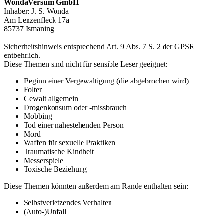
WondaVersum GmbH
Inhaber: J. S. Wonda
Am Lenzenfleck 17a
85737 Ismaning
Sicherheitshinweis entsprechend Art. 9 Abs. 7 S. 2 der GPSR
entbehrlich.
Diese Themen sind nicht für sensible Leser geeignet:
Beginn einer Vergewaltigung (die abgebrochen wird)
Folter
Gewalt allgemein
Drogenkonsum oder -missbrauch
Mobbing
Tod einer nahestehenden Person
Mord
Waffen für sexuelle Praktiken
Traumatische Kindheit
Messerspiele
Toxische Beziehung
Diese Themen könnten außerdem am Rande enthalten sein:
Selbstverletzendes Verhalten
(Auto-)Unfall