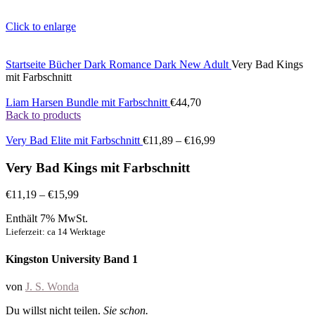
Click to enlarge
Startseite
Bücher
Dark Romance
Dark New Adult
Very Bad Kings
mit Farbschnitt
Liam Harsen Bundle mit Farbschnitt
€
44,70
Back to products
Very Bad Elite mit Farbschnitt
€
11,89
–
€
16,99
Very Bad Kings mit Farbschnitt
€
11,19
–
€
15,99
Enthält 7% MwSt.
Lieferzeit: ca 14 Werktage
Kingston University Band 1
von
J. S. Wonda
Du willst nicht teilen.
Sie schon.