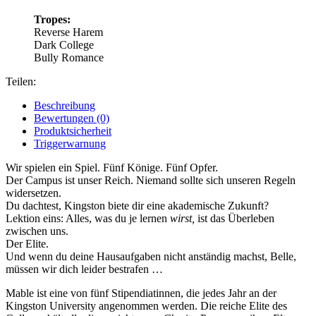
Tropes:
Reverse Harem
Dark College
Bully Romance
Teilen:
Beschreibung
Bewertungen (0)
Produktsicherheit
Triggerwarnung
Wir spielen ein Spiel. Fünf Könige. Fünf Opfer.
Der Campus ist unser Reich. Niemand sollte sich unseren Regeln
widersetzen.
Du dachtest, Kingston biete dir eine akademische Zukunft?
Lektion eins: Alles, was du je lernen
wirst,
ist das Überleben
zwischen uns.
Der Elite.
Und wenn du deine Hausaufgaben nicht anständig machst, Belle,
müssen wir dich leider bestrafen …
Mable ist eine von fünf Stipendiatinnen, die jedes Jahr an der
Kingston University angenommen werden. Die reiche Elite des