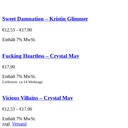
Sweet Damnation – Kristin Glimmer
€
12,53
–
€
17,90
Enthält 7% MwSt.
Fucking Heartless – Crystal May
€
17,90
Enthält 7% MwSt.
Lieferzeit: ca 14 Werktage
Vicious Villains – Crystal May
€
12,53
–
€
17,90
Enthält 7% MwSt.
zzgl.
Versand