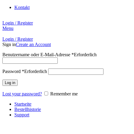
Kontakt
Login / Register
Menu
Login / Register
Sign in
Create an Account
Benutzername oder E-Mail-Adresse
*
Erforderlich
Password
*
Erforderlich
Log in
Lost your password?
Remember me
Startseite
Bestellhistorie
Support